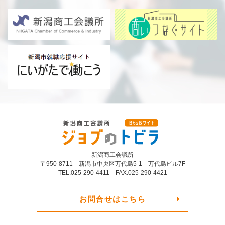
新潟商工会議所 BtoBサイト ジ
ョブのトビラ
新潟商⼯会議所
〒950-8711 新潟市中央区万代島5-1 万代島ビル7F
TEL.025-290-4411 FAX.025-290-4421
お問合せはこちら