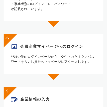
・事業者別のログインＩＤ／パスワード
が記載されています。
Step
会員企業マイページへの
ログイン
登録企業のログインページから、交付されたＩＤ／パス
ワードを⼊⼒し貴社のマイページにアクセスします。
Step
企業情報の⼊⼒