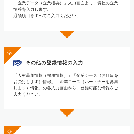
「企業データ（企業概要）」⼊⼒画⾯より、貴社の企業
情報を⼊⼒します。
必須項⽬をすべてご⼊⼒ください。
Step
その他の登録情報の⼊⼒
「⼈材募集情報（採⽤情報）」「企業シーズ（お仕事を
お受けします）情報」「企業ニーズ（パートナーを募集
します）情報」の各⼊⼒画⾯から、登録可能な情報をご
⼊⼒ください。
Step