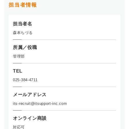
担当者情報
担当者名
森本ちづる
所属／役職
管理部
TEL
025-384-4711
メールアドレス
its-recruit@itsupport-inc.com
オンライン商談
対応可