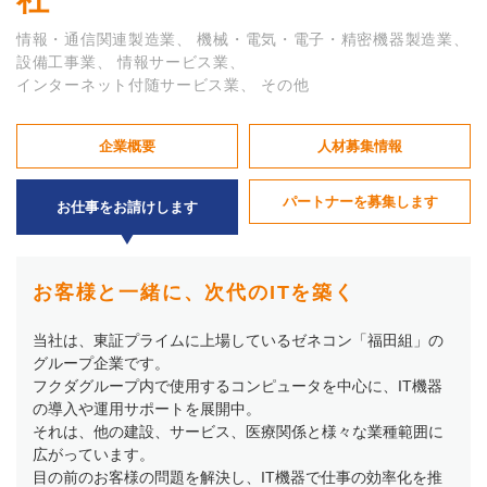
情報・通信関連製造業
機械・電気・電子・精密機器製造業
設備工事業
情報サービス業
インターネット付随サービス業
その他
企業概要
人材募集情報
パートナーを募集します
お仕事をお請けします
お客様と一緒に、次代のITを築く
当社は、東証プライムに上場しているゼネコン「福田組」の
グループ企業です。
フクダグループ内で使用するコンピュータを中心に、IT機器
の導入や運用サポートを展開中。
それは、他の建設、サービス、医療関係と様々な業種範囲に
広がっています。
目の前のお客様の問題を解決し、IT機器で仕事の効率化を推