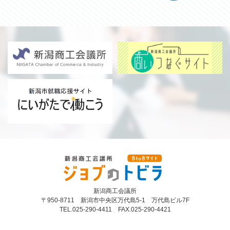
新潟商工会議所 BtoBサイト ジ
ョブのトビラ
新潟商⼯会議所
〒950-8711 新潟市中央区万代島5-1 万代島ビル7F
TEL.025-290-4411 FAX.025-290-4421