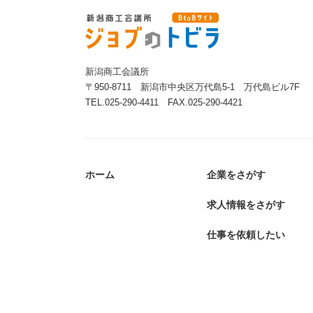
新潟商工会議所 BtoBサイト
ジョブのトビラ
新潟商⼯会議所
〒950-8711 新潟市中央区万代島5-1 万代島ビル7F
TEL.025-290-4411 FAX.025-290-4421
ホーム
企業をさがす
求人情報をさがす
仕事を依頼したい