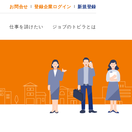
お問合せ
登録企業ログイン
新規登録
い
仕事を請けたい
ジョブのトビラとは