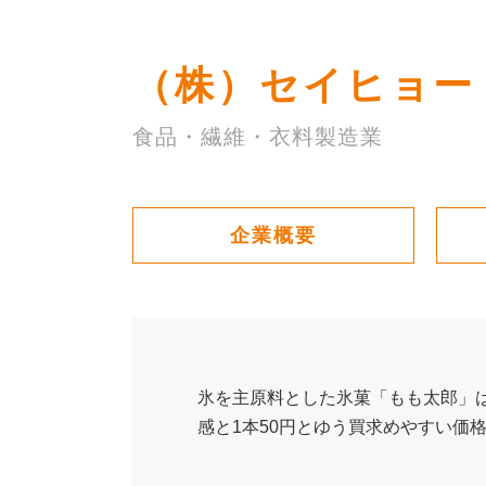
（株）セイヒョー
食品・繊維・衣料製造業
企業概要
氷を主原料とした氷菓「もも太郎」は
感と1本50円とゆう買求めやすい価