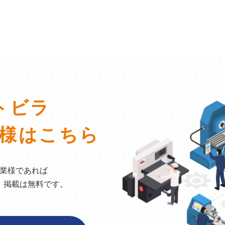
トビラ
様はこちら
業様であれば
。掲載は無料です。