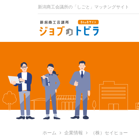
新潟商⼯会議所の「しごと」マッチングサイト
ホーム
企業情報
（株）セイヒョー