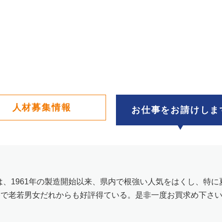
人材募集情報
お仕事をお請けしま
、1961年の製造開始以来、県内で根強い人気をはくし、特
格で老若男女だれからも好評得ている。是非一度お買求め下さ